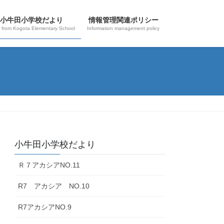
小牛田小学校だより
情報管理関連ポリシー
 from Kogota Elementary School
Information management policy
小牛田小学校だより
Ｒ７アカシアNO.11
R7 アカシア NO.10
R7アカシアNO.9