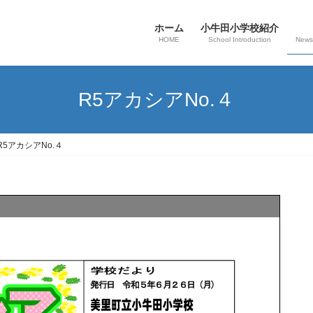
ホーム
小牛田小学校紹介
HOME
School Introduction
News
R5アカシアNo.４
R5アカシアNo.４