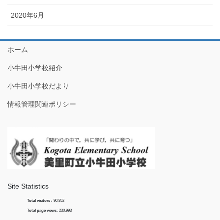
2020年6月
ホーム
小牛田小学校紹介
小牛田小学校だより
情報管理関連ポリシー
Site Statistics
Total visitors :
90,952
Total page views:
230,993