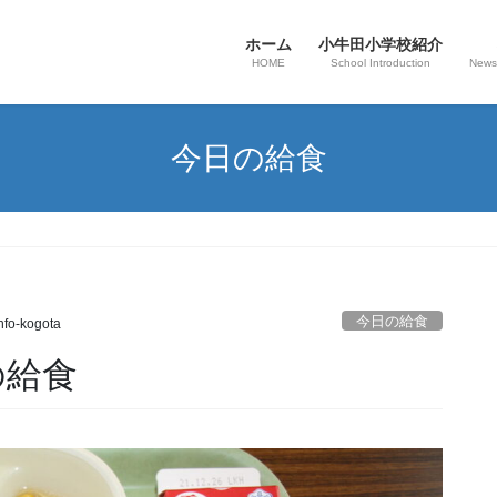
ホーム
小牛田小学校紹介
HOME
School Introduction
News
今日の給食
今日の給食
nfo-kogota
の給食