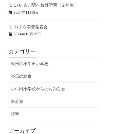
１１/８ 古川駅へ校外学習（２年生）
2024年11月8日
１０/２６学習発表会
2024年10月26日
カテゴリー
今日の小牛田小学校
今日の給食
小牛田小学校からのお知らせ
未分類
行事
アーカイブ