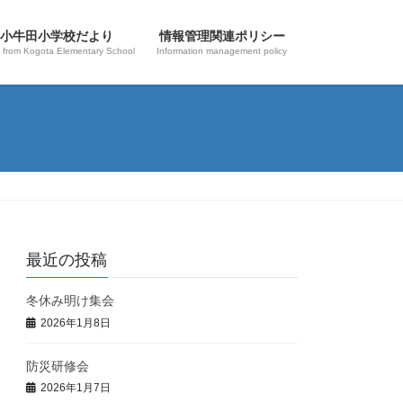
小牛田小学校だより
情報管理関連ポリシー
 from Kogota Elementary School
Information management policy
最近の投稿
冬休み明け集会
2026年1月8日
防災研修会
2026年1月7日