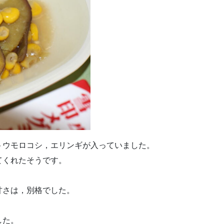
トウモロコシ，エリンギが入っていました。
てくれたそうです。
。
甘さは，別格でした。
した。