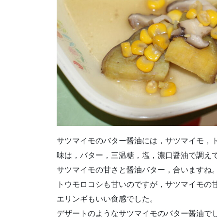
サツマイモのバター醤油には，サツマイモ，
味は，バター，三温糖，塩，濃口醤油で調え
サツマイモの甘さと醤油バター，合いますね
トウモロコシも甘いのですが，サツマイモの
エリンギもいい食感でした。
デザートのようなサツマイモのバター醤油で