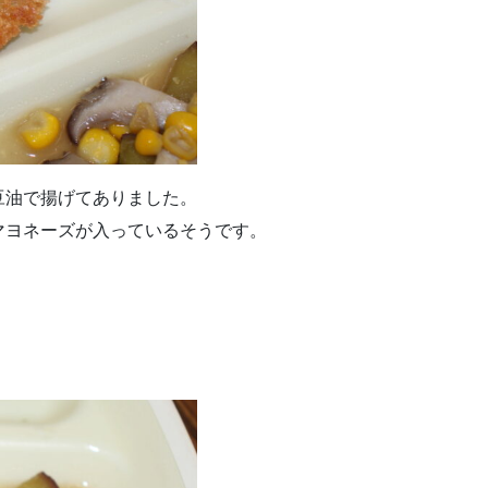
豆油で揚げてありました。
マヨネーズが入っているそうです。