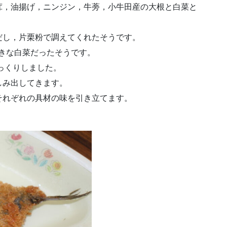
茸，油揚げ，ニンジン，牛蒡，小牛田産の大根と白菜と
だし，片栗粉で調えてくれたそうです。
大きな白菜だったそうです。
っくりしました。
しみ出してきます。
それぞれの具材の味を引き立てます。